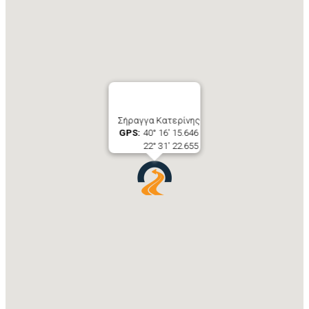
Σήραγγα Κατερίνης
GPS:
40° 16' 15.646
22° 31' 22.655