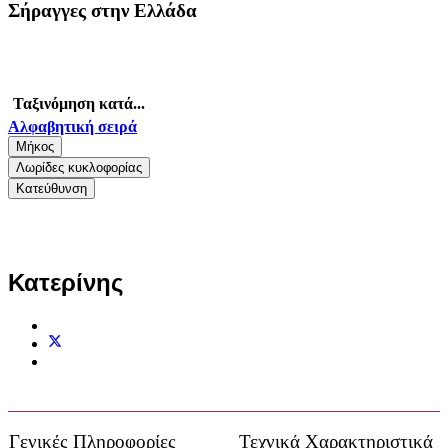
Σήραγγες στην Ελλάδα
Ταξινόμηση κατά...
Αλφαβητική σειρά
Μήκος
Λωρίδες κυκλοφορίας
Κατεύθυνση
Κατερίνης
Γενικές Πληροφορίες
Τεχνικά Χαρακτηριστικά