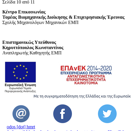
Σελίδα 10 από 11
Κέντρο Επικοινωνίας
Τομέας Βιομηχανικής Διοίκησης & Επιχειρησιακής Έρευνας
Σχολής Μηχανολόγων Μηχανικών ΕΜΠ
Επιστημονικώς Υπεύθυνος
Κηρυττόπουλος Κωνσταντίνος
Αναπληρωτής Καθηγητής ΕΜΠ
odos [dot] hmrt