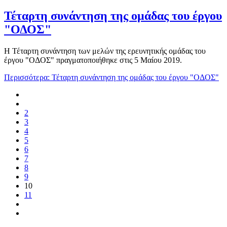
Τέταρτη συνάντηση της ομάδας του έργου
"ΟΔΟΣ"
Η Τέταρτη συνάντηση των μελών της ερευνητικής ομάδας του
έργου "ΟΔΟΣ" πραγματοποιήθηκε στις 5 Μαίου 2019.
Περισσότερα: Τέταρτη συνάντηση της ομάδας του έργου "ΟΔΟΣ"
2
3
4
5
6
7
8
9
10
11