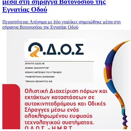
μέσα στη σήραγγα Βοτονοσίου της
Εγνατίας Οδού
Περισσότερα: Ατύχημα με δύο νταλίκες σημειώθηκε μέσα στη
σήραγγα Βοτονοσίου της Εγνατίας Οδού