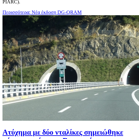
PIARC).
Περισσότερα: Νέα έκδοση DG-QRAM
Ατύχημα με δύο νταλίκες σημειώθηκε