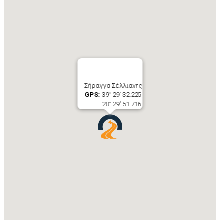
Σήραγγα Σέλλιανης
GPS:
39° 29' 32.225
20° 29' 51.716