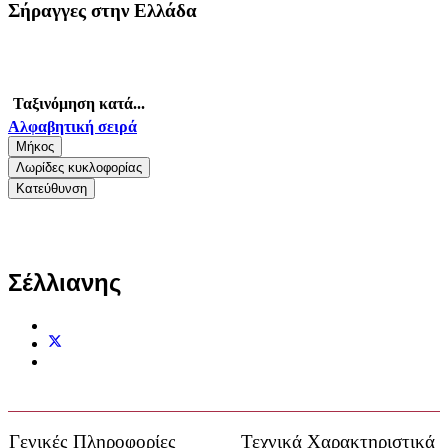
Σήραγγες στην Ελλάδα
Ταξινόμηση κατά...
Αλφαβητική σειρά
Μήκος
Λωρίδες κυκλοφορίας
Κατεύθυνση
Σέλλιανης
Γενικές Πληροφορίες
Τεχνικά Χαρακτηριστικά